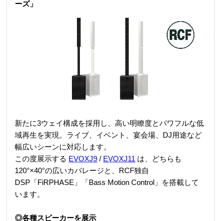
ーズ」
新たに3ウェイ構成を採用し、高い明瞭度とパワフルな低
域再生を実現。ライブ、イベント、宴会場、DJ用途など
幅広いシーンに対応します。
この度展示する
EVOXJ9
/
EVOXJ11
は、
どちらも
120°×40°の広いカバレージと、RCF独自
DSP「FiRPHASE」「Bass Motion Control」を搭載して
います。
◎各種スピーカーを展示