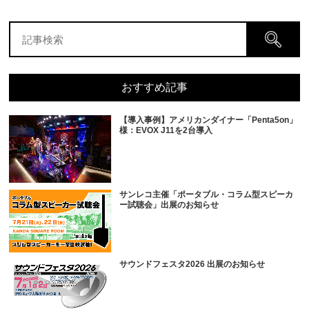
おすすめ記事
【導入事例】アメリカンダイナー「Penta5on」
様：EVOX J11を2台導入
サンレコ主催「ポータブル・コラム型スピーカ
ー試聴会」出展のお知らせ
サウンドフェスタ2026 出展のお知らせ