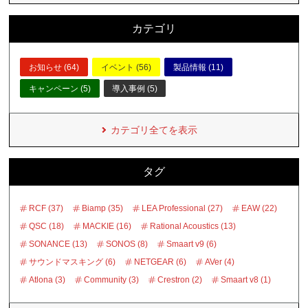
カテゴリ
お知らせ (64)
イベント (56)
製品情報 (11)
キャンペーン (5)
導入事例 (5)
カテゴリ全てを表示
タグ
RCF (37)
Biamp (35)
LEA Professional (27)
EAW (22)
QSC (18)
MACKIE (16)
Rational Acoustics (13)
SONANCE (13)
SONOS (8)
Smaart v9 (6)
サウンドマスキング (6)
NETGEAR (6)
AVer (4)
Atlona (3)
Community (3)
Crestron (2)
Smaart v8 (1)