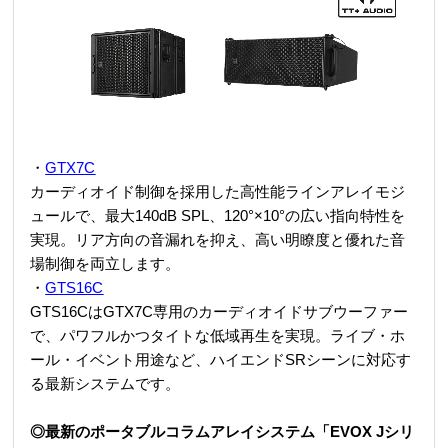
・
GTX7C
カーディオイド制御を採用した高性能ラインアレイモジ
ュールで、最大140dB SPL、120°×10°の広い指向特性を
実現。リア方向の音漏れを抑え、高い明瞭度と優れた音
場制御を両立します。
・
GTS16C
GTS16CはGTX7C専用のカーディオイドサブウーファー
で、パワフルかつタイトな低域再生を実現。ライブ・ホ
ール・イベント用途など、ハイエンドSRシーンに対応す
る最新システムです。
◎最新のポータブルコラムアレイシステム「EVOX Jシリ