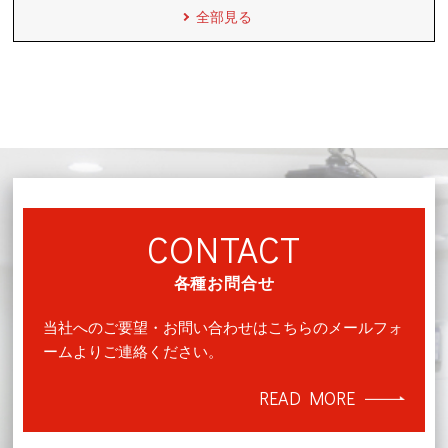
全部見る
CONTACT
各種お問合せ
当社へのご要望・お問い合わせはこちらのメールフォ
ームよりご連絡ください。
READ MORE