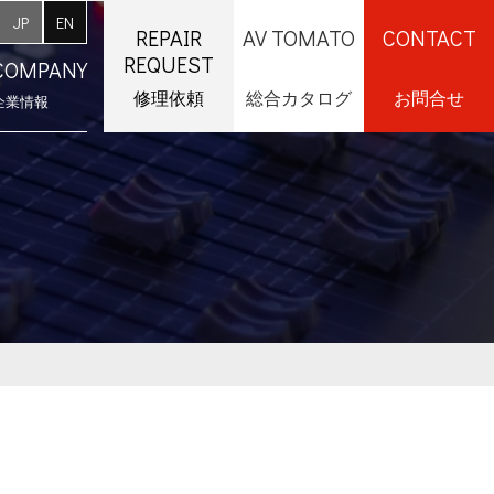
JP
EN
REPAIR
AV TOMATO
CONTACT
REQUEST
COMPANY
修理依頼
総合カタログ
お問合せ
企業情報
採用情報