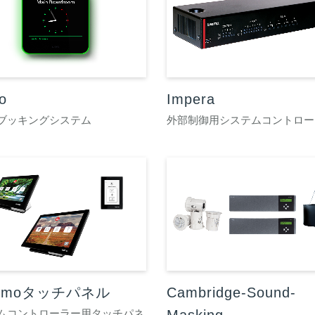
o
Impera
ブッキングシステム
外部制御用システムコントロー
rimoタッチパネル
Cambridge-Sound-
ムコントローラー用タッチパネ