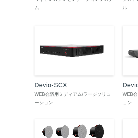
ム
ル
Devio-SCX
Devi
WEB会議用ミディアム/ラージソリュ
WEB
ーション
ョン