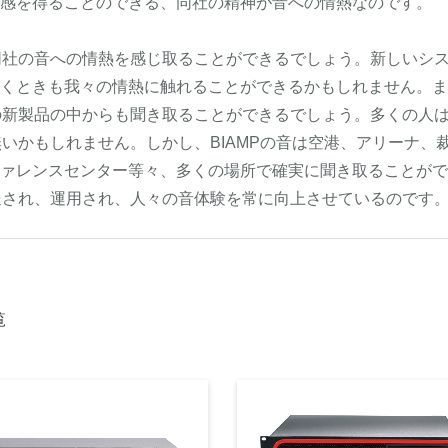
感を得ることのできる、同社の精神が音への情熱なのです。
、同社の音への情熱を感じ取ることができるでしょう。新しいシ
くときも我々の情熱に触れることができるかもしれません。ま
Pの新製品の中からも聞き取ることができるでしょう。多くの人
無いかもしれません。しかし、BIAMPの音は空港、アリーナ、
ァレンスセンター等々、多くの場所で確実に聞き取ることがで
輸送され、運用され、人々の音体験を常に向上させているのです
覧