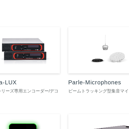
ra-LUX
Parle-Microphones
raシリーズ専用エンコーダー/デコ
ビームトラッキング型集音マイ