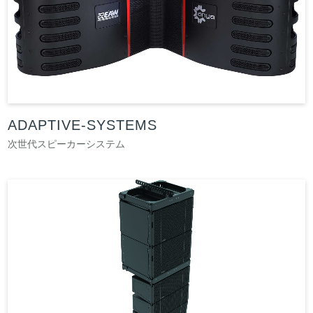
ADAPTIVE-SYSTEMS
次世代スピーカーシステム