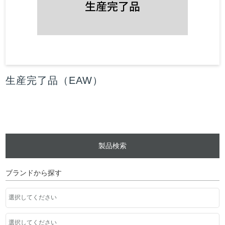
生産完了品（EAW）
製品検索
ブランドから探す