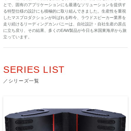
とで、固有のアプリケーションにも最適なソリューションを提供す
る特型仕様の設計にも積極的に取り組んできました。生産性を重視
したマスプロダクションが叫ばれる昨今、ラウドスピーカー業界を
走り続けるリーディングカンパニーは、自社設計・自社生産の原点
に立ち戻り、その結果、多くのEAW製品が今日も米国東海岸から旅
立っています。
SERIES LIST
／シリーズ一覧