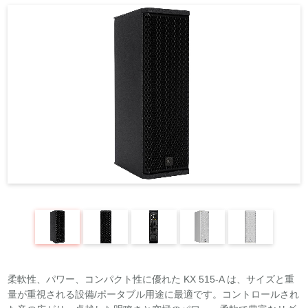
REQUEST
修理依頼
総合カタログ
お問合せ
柔軟性、パワー、コンパクト性に優れた KX 515-A は、サイズと重
量が重視される設備/ポータブル用途に最適です。コントロールされ