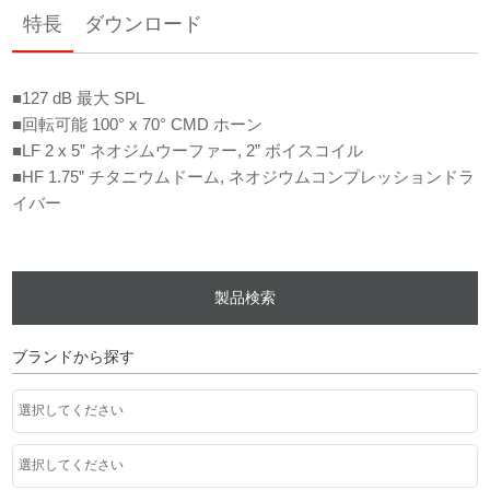
特長
ダウンロード
■127 dB 最大 SPL
■回転可能 100° x 70° CMD ホーン
■LF 2 x 5” ネオジムウーファー, 2” ボイスコイル
■HF 1.75” チタニウムドーム, ネオジウムコンプレッションドラ
イバー
製品検索
ブランドから探す