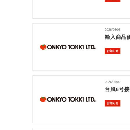
2026/06/03
輸入商品
お知らせ
2026/06/02
台風6号
お知らせ