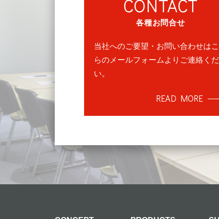
CONTACT
各種お問合せ
当社へのご要望・お問い合わせはこ
らのメールフォームよりご連絡くだ
い。
READ MORE