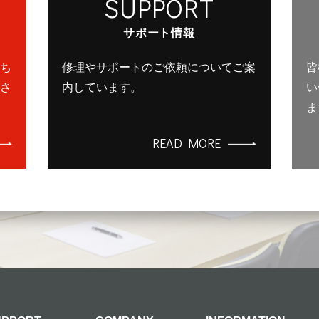
SUPPORT
サポート情報
ち
修理やサポートのご依頼についてご案
皆
さ
内しています。
い
ま
READ MORE