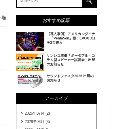
い順
おすすめ記事
【導入事例】アメリカンダイナ
ー「Penta5on」様：EVOX J11
を2台導入
サンレコ主催「ポータブル・コ
ラム型スピーカー試聴会」出展
のお知らせ
サウンドフェスタ2026 出展の
お知らせ
アーカイブ
2026年07月 (2)
2026年06月 (8)