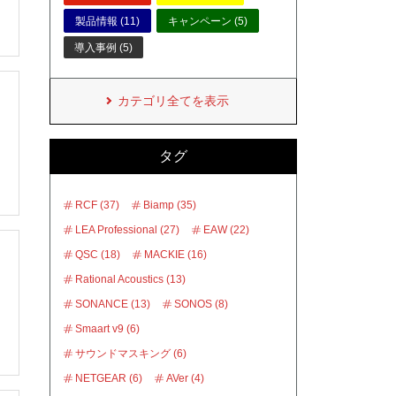
製品情報 (11)
キャンペーン (5)
導入事例 (5)
カテゴリ全てを表示
タグ
RCF (37)
Biamp (35)
LEA Professional (27)
EAW (22)
QSC (18)
MACKIE (16)
Rational Acoustics (13)
SONANCE (13)
SONOS (8)
Smaart v9 (6)
サウンドマスキング (6)
NETGEAR (6)
AVer (4)