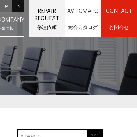
JP
EN
REPAIR
AV TOMATO
CONTACT
REQUEST
COMPANY
修理依頼
総合カタログ
お問合せ
企業情報
採用情報