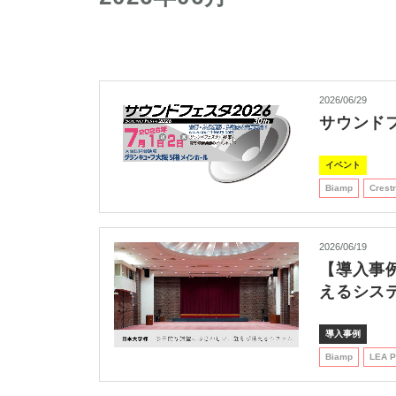
2026/06/29
サウンドフ
イベント
Biamp
Crest
2026/06/19
【導入事
えるシス
導入事例
Biamp
LEA P