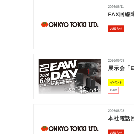
2026/06/11
FAX回線
お知らせ
2026/06/09
展示会「E
イベント
EAW
2026/06/08
本社電話
お知らせ