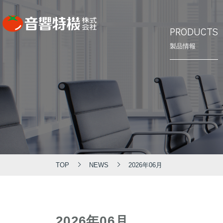
PRODUCTS
製品情報
⾳響特機の
会社概要
PRODUCTS
CONCEPT
COMPANY
製品情報
⾳響特機の特長
企業情報
TOP
NEWS
2026年06月
2026年06月