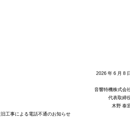
2026 年 6 月 8 
音響特機株式会
代表取締
木野 泰
復旧工事による電話不通のお知らせ