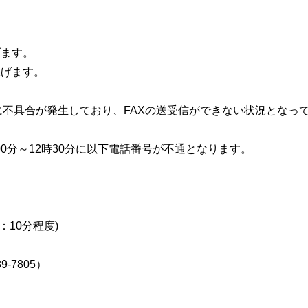
げます。
上げます。
01）に不具合が発生しており、FAXの送受信ができない状況となっ
時00分～12時30分に以下電話番号が不通となります。
：10分程度)
-7805）