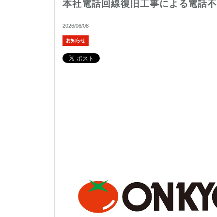
本社電話回線復旧工事による電話
2026/06/08
お知らせ