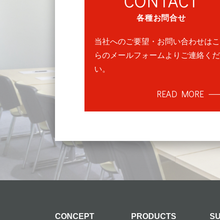
CONTACT
各種お問合せ
当社へのご要望・お問い合わせはこ
らのメールフォームよりご連絡くだ
い。
READ MORE
CONCEPT
PRODUCTS
S