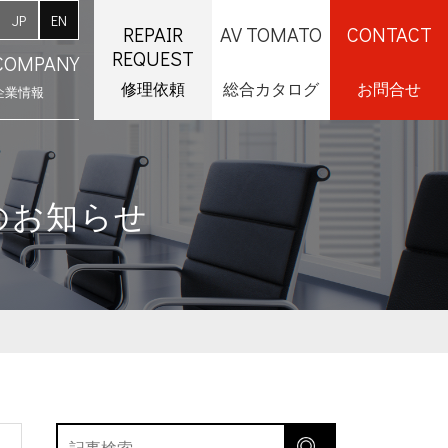
JP
EN
REPAIR
AV TOMATO
CONTACT
REQUEST
COMPANY
修理依頼
総合カタログ
お問合せ
企業情報
採用情報
のお知らせ