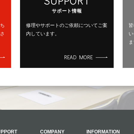
SUPPORT
サポート情報
ち
修理やサポートのご依頼についてご案
皆
さ
内しています。
い
ま
READ MORE
UPPORT
COMPANY
INFORMATION