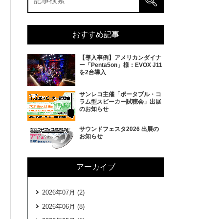
おすすめ記事
【導入事例】アメリカンダイナ
ー「Penta5on」様：EVOX J11
を2台導入
サンレコ主催「ポータブル・コ
ラム型スピーカー試聴会」出展
のお知らせ
サウンドフェスタ2026 出展の
お知らせ
アーカイブ
2026年07月 (2)
2026年06月 (8)