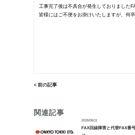
工事完了後は不具合が発生しておりましたFAX回
皆様にはご不便をお掛けいたしますが、何
< 前の記事
関連記事
2026/06/11
FAX回線障害と代替FAX番