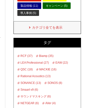
製品情報 (11)
キャンペーン (5)
導入事例 (5)
カテゴリ全てを表示
て
タグ
RCF (37)
Biamp (35)
LEA Professional (27)
EAW (22)
QSC (18)
MACKIE (16)
Rational Acoustics (13)
SONANCE (13)
SONOS (8)
Smaart v9 (6)
サウンドマスキング (6)
NETGEAR (6)
AVer (4)