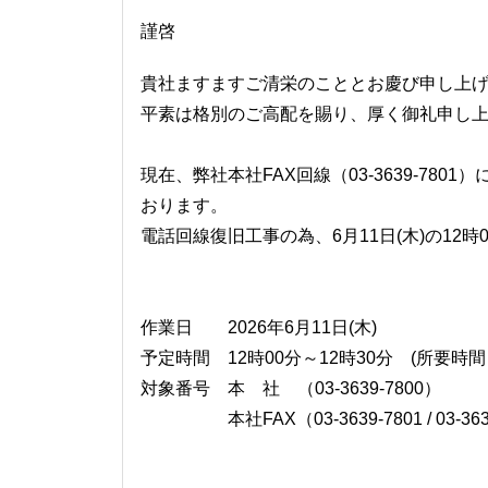
謹啓
貴社ますますご清栄のこととお慶び申し上
平素は格別のご高配を賜り、厚く御礼申し
現在、弊社本社FAX回線（03-3639-78
おります。
電話回線復旧工事の為、6月11日(木)の12
作業日 2026年6月11日(木)
予定時間 12時00分～12時30分 (所要時間
対象番号 本 社 （03-3639-7800）
本社FAX（03-3639-7801 / 03-3639