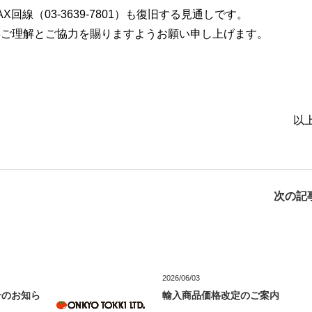
線（03-3639-7801）も復旧する見通しです。
卒ご理解とご協力を賜りますようお願い申し上げます。
以
次の記事
2026/06/03
号のお知ら
輸入商品価格改定のご案内