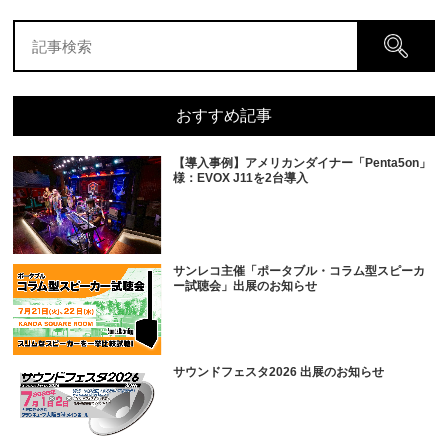
おすすめ記事
【導入事例】アメリカンダイナー「Penta5on」
様：EVOX J11を2台導入
サンレコ主催「ポータブル・コラム型スピーカ
ー試聴会」出展のお知らせ
サウンドフェスタ2026 出展のお知らせ