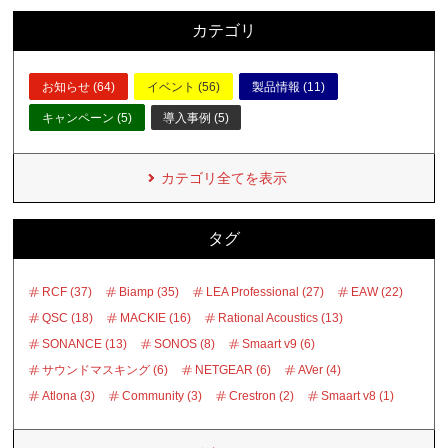
カテゴリ
お知らせ (64)
イベント (56)
製品情報 (11)
キャンペーン (5)
導入事例 (5)
カテゴリ全てを表示
タグ
RCF (37)
Biamp (35)
LEA Professional (27)
EAW (22)
QSC (18)
MACKIE (16)
Rational Acoustics (13)
SONANCE (13)
SONOS (8)
Smaart v9 (6)
サウンドマスキング (6)
NETGEAR (6)
AVer (4)
Atlona (3)
Community (3)
Crestron (2)
Smaart v8 (1)