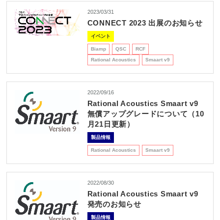
2023/03/31
CONNECT 2023 出展のお知らせ
イベント
Biamp
QSC
RCF
Rational Acoustics
Smaart v9
2022/09/16
Rational Acoustics Smaart v9
無償アップグレードについて（10
月21日更新）
製品情報
Rational Acoustics
Smaart v9
2022/08/30
Rational Acoustics Smaart v9
発売のお知らせ
製品情報