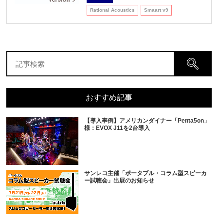
Rational Acoustics
Smaart v9
おすすめ記事
【導入事例】アメリカンダイナー「Penta5on」
様：EVOX J11を2台導入
サンレコ主催「ポータブル・コラム型スピーカ
ー試聴会」出展のお知らせ