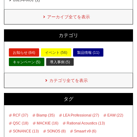
アーカイブ全てを表示
カテゴリ
お知らせ (64)
イベント (56)
製品情報 (11)
キャンペーン (5)
導入事例 (5)
カテゴリ全てを表示
タグ
RCF (37)
Biamp (35)
LEA Professional (27)
EAW (22)
QSC (18)
MACKIE (16)
Rational Acoustics (13)
SONANCE (13)
SONOS (8)
Smaart v9 (6)