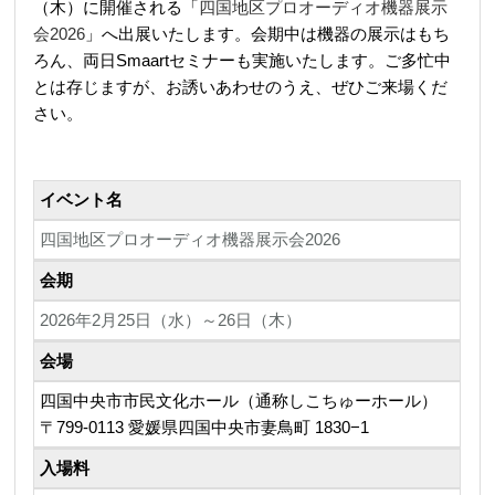
（木）に開催される「
四国地区プロオーディオ機器展⽰
会2026
」へ出展いたします。会期中は機器の展示はもち
ろん、両日Smaartセミナーも実施いたします。ご多忙中
とは存じますが、お誘いあわせのうえ、ぜひご来場くだ
さい。
イベント名
四国地区プロオーディオ機器展⽰会2026
会期
2026年2月25日（水）～26日（木）
会場
四国中央市市⺠⽂化ホール（通称しこちゅーホール）
〒
799-0113
愛媛県四国中央市妻鳥町
1830−1
入場料