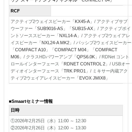
RCF
アクティブ2ウェイスピーカー「
KX45-A
」/ アクティブサブ
ウーファー「
SUB9016-AS
」「
SUB15-AX
」/ アクティブポイ
ントソーススピーカー「
NXL14-A
」/ アクティブ2ウェイアレ
イスピーカー「
NXL24-A MK2
」/ パッシブ2ウェイスピーカー
「
COMPACT A10
」「
COMPACT M04
」「
COMPACT
M06
」/ クラスHDパワーアンプ「
QPS6.0K
」/ RDNet コント
ロールインターフェース「
RDNET CONTROL 2
」/ USBオー
ディオインターフェース「
TRK PRO1
」/ ミキサー内蔵アク
ティブ2ウェイアレイスピーカー「
EVOX JMIX8
」
■
Smaartセミナー情報
日時
①2026年2月25日（水）11:00 ～ 12:30
②2026年2月26日（木）12:00 ～ 13:30