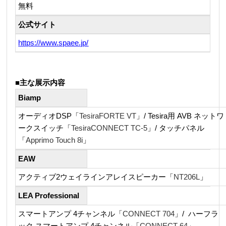
無料
公式サイト
https://www.spaee.jp/
■
主な展示内容
Biamp
オーディオDSP「
TesiraFORTE VT
」/ Tesira用 AVB ネットワ
ークスイッチ「
TesiraCONNECT TC-5
」/ タッチパネル
「
Apprimo Touch 8i
」
EAW
アクティブ2ウェイラインアレイスピーカー「
NT206L
」
LEA Professional
スマートアンプ 4チャンネル「
CONNECT 704
」/ ハーフラ
ック スマートアンプ 4チャンネル「
CONNECT 64
」