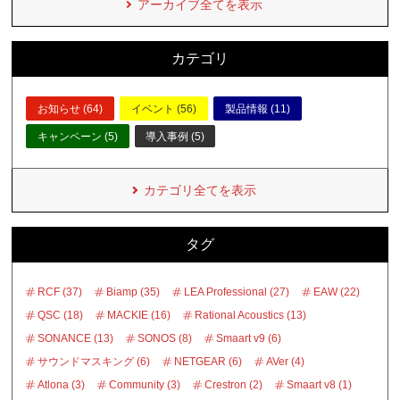
アーカイブ全てを表示
カテゴリ
お知らせ (64)
イベント (56)
製品情報 (11)
キャンペーン (5)
導入事例 (5)
カテゴリ全てを表示
タグ
RCF (37)
Biamp (35)
LEA Professional (27)
EAW (22)
QSC (18)
MACKIE (16)
Rational Acoustics (13)
SONANCE (13)
SONOS (8)
Smaart v9 (6)
サウンドマスキング (6)
NETGEAR (6)
AVer (4)
Atlona (3)
Community (3)
Crestron (2)
Smaart v8 (1)