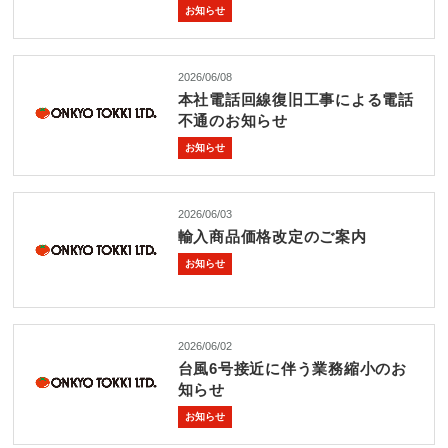
REQUEST
お知らせ
修理依頼
総合カタログ
お問合せ
2026/06/08
本社電話回線復旧工事による電話
不通のお知らせ
お知らせ
2026/06/03
輸入商品価格改定のご案内
お知らせ
2026/06/02
台風6号接近に伴う業務縮小のお
知らせ
お知らせ