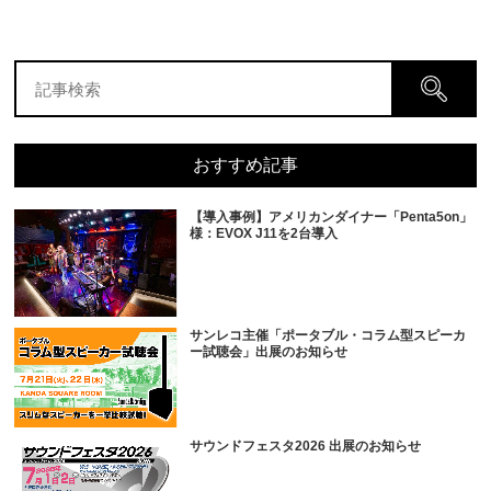
おすすめ記事
【導入事例】アメリカンダイナー「Penta5on」
様：EVOX J11を2台導入
サンレコ主催「ポータブル・コラム型スピーカ
ー試聴会」出展のお知らせ
サウンドフェスタ2026 出展のお知らせ