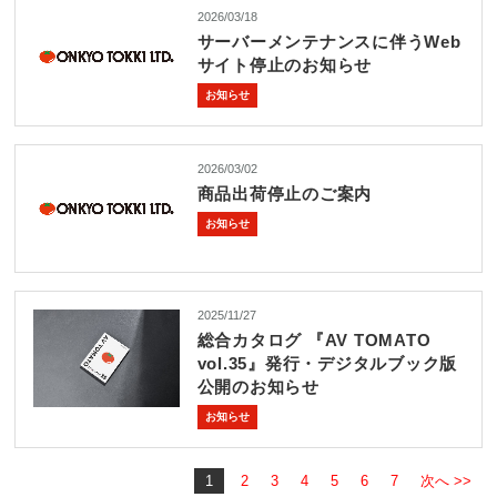
2026/03/18
サーバーメンテナンスに伴うWeb
サイト停止のお知らせ
お知らせ
2026/03/02
商品出荷停止のご案内
お知らせ
2025/11/27
総合カタログ 『AV TOMATO
vol.35』発行・デジタルブック版
公開のお知らせ
お知らせ
1
2
3
4
5
6
7
次へ >>