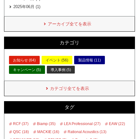
2025年06月 (1)
アーカイブ全てを表示
カテゴリ
お知らせ (64)
イベント (56)
製品情報 (11)
キャンペーン (5)
導入事例 (5)
カテゴリ全てを表示
タグ
RCF (37)
Biamp (35)
LEA Professional (27)
EAW (22)
QSC (18)
MACKIE (16)
Rational Acoustics (13)