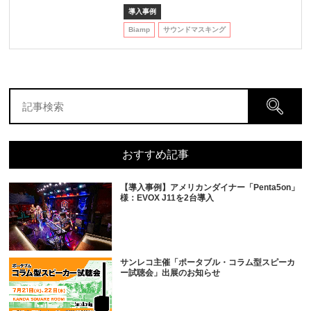
導入事例
Biamp
サウンドマスキング
おすすめ記事
【導入事例】アメリカンダイナー「Penta5on」
様：EVOX J11を2台導入
サンレコ主催「ポータブル・コラム型スピーカ
ー試聴会」出展のお知らせ