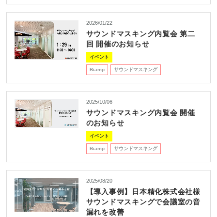
2026/01/22
サウンドマスキング内覧会 第二
回 開催のお知らせ
イベント
Biamp
サウンドマスキング
2025/10/06
サウンドマスキング内覧会 開催
のお知らせ
イベント
Biamp
サウンドマスキング
2025/08/20
【導入事例】日本精化株式会社様
サウンドマスキングで会議室の音
漏れを改善