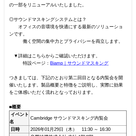
の一部を
リニューアルいたしました。
◎サウンドマスキングシステムとは？
オフィスの音環境を快適にする最新のソリューショ
ンです。
働く空間の集中力とプライバシーを両立します。
▼詳細はこちらからご確認いただけます。
特設ページ：
Biamp｜サウンドマスキング
つきましては、下記のとおり第二回目となる内覧会を開
催いたします。製品概要と特徴をご説明し、実際に効果
をご体感いただく流れとなっております。
■概要
イベント
Cambridge サウンドマスキング内覧会
名
日時
2026年01月29日（木） 11:30 ～ 16:30