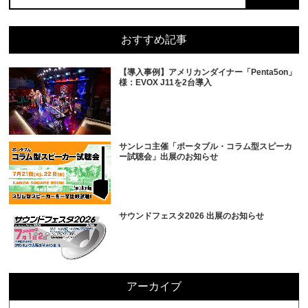
おすすめ記事
【導入事例】アメリカンダイナー「Penta5on」
様：EVOX J11を2台導入
サンレコ主催「ポータブル・コラム型スピーカ
ー試聴会」出展のお知らせ
サウンドフェスタ2026 出展のお知らせ
アーカイブ