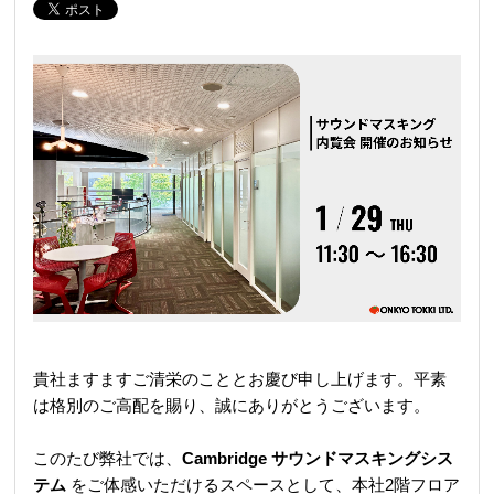
REQUEST
修理依頼
総合カタログ
お問合せ
貴社ますますご清栄のこととお慶び申し上げます。平素
は格別のご高配を賜り、誠にありがとうございます。
このたび弊社では、
Cambridge サウンドマスキングシス
テム
をご体感いただけるスペースとして、
本社2階フロア