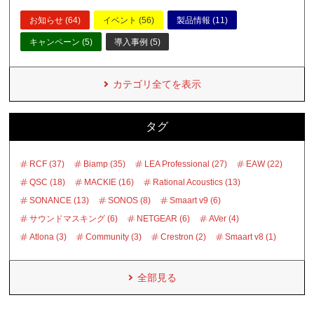
お知らせ (64)
イベント (56)
製品情報 (11)
キャンペーン (5)
導入事例 (5)
カテゴリ全てを表示
タグ
RCF (37)
Biamp (35)
LEA Professional (27)
EAW (22)
QSC (18)
MACKIE (16)
Rational Acoustics (13)
SONANCE (13)
SONOS (8)
Smaart v9 (6)
サウンドマスキング (6)
NETGEAR (6)
AVer (4)
Atlona (3)
Community (3)
Crestron (2)
Smaart v8 (1)
全部見る