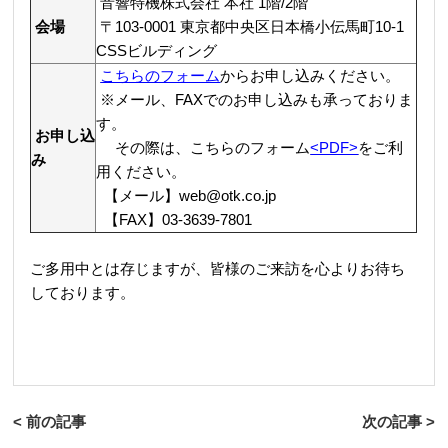
音響特機株式会社 本社 1階/2階
会場
〒103-0001 東京都中央区日本橋小伝馬町10-1
CSSビルディング
こちらのフォーム
からお申し込みください。
※メール、FAXでのお申し込みも承っておりま
す。
お申し込
その際は、こちらのフォーム
<PDF>
をご利
み
用ください。
【メール】web@otk.co.jp
【FAX】03-3639-7801
ご多用中とは存じますが、皆様のご来訪を心よりお待ち
しております。
< 前の記事
次の記事 >