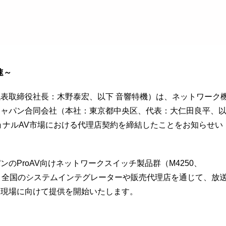
速～
表取締役社長：木野泰宏、以下 音響特機）は、ネットワーク
ジャパン合同会社（本社：東京都中央区、代表：大仁田良平、
ョナルAV市場における代理店契約を締結したことをお知らせい
のProAV向けネットワークスイッチ製品群（M4250、
扱い、全国のシステムインテグレーターや販売代理店を通じて、放
な現場に向けて提供を開始いたします。