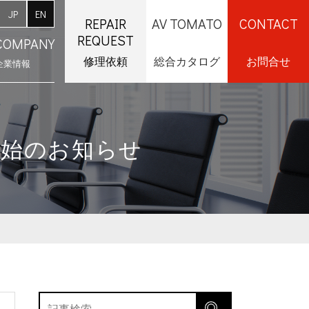
JP
EN
REPAIR
AV TOMATO
CONTACT
REQUEST
COMPANY
修理依頼
総合カタログ
お問合せ
企業情報
採用情報
開始のお知らせ