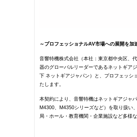
～プロフェッショナルAV市場への展開を加
音響特機株式会社（本社：東京都中央区、代
器のグローバルリーダーであるネットギア
下 ネットギアジャパン）と、プロフェッシ
たします。
本契約により、音響特機はネットギアジャパン
M4300、M4350シリーズなど）を取り
局・ホール・教育機関・企業施設など多様