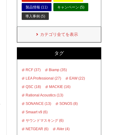
製品情報 (11)
キャンペーン (5)
導入事例 (5)
カテゴリ全てを表示
タグ
RCF (37)
Biamp (35)
LEA Professional (27)
EAW (22)
QSC (18)
MACKIE (16)
Rational Acoustics (13)
SONANCE (13)
SONOS (8)
な
Smaart v9 (6)
通
サウンドマスキング (6)
NETGEAR (6)
AVer (4)