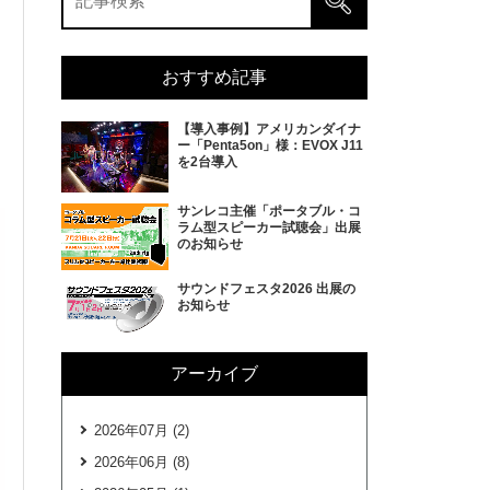
おすすめ記事
【導入事例】アメリカンダイナ
ー「Penta5on」様：EVOX J11
を2台導入
サンレコ主催「ポータブル・コ
ラム型スピーカー試聴会」出展
のお知らせ
サウンドフェスタ2026 出展の
お知らせ
アーカイブ
2026年07月 (2)
2026年06月 (8)