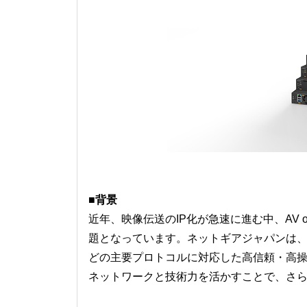
■背景
近年、映像伝送のIP化が急速に進む中、AV 
題となっています。ネットギアジャパンは、AV
どの主要プロトコルに対応した高信頼・高
ネットワークと技術力を活かすことで、さ