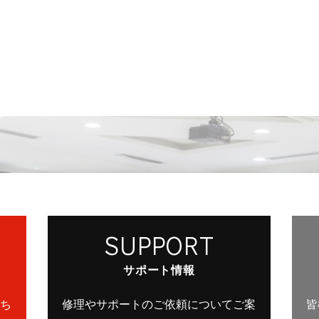
SUPPORT
サポート情報
ち
修理やサポートのご依頼についてご案
皆