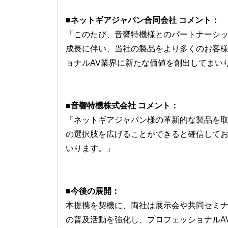
■ネットギアジャパン合同会社 コメント：
「このたび、音響特機様とのパートナーシップを
成長に伴い、当社の製品をより多くのお客
ョナルAV業界に新たな価値を創出してまい
■音響特機株式会社 コメント：
「ネットギアジャパン様の革新的な製品を取
の選択肢を広げることができると確信して
いります。」
■今後の展開：
本提携を契機に、両社は展示会や共同セミナー、
の普及活動を強化し、プロフェッショナルA