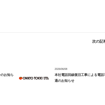
次の記事
2026/06/08
号のお知ら
本社電話回線復旧工事による電話
通のお知らせ