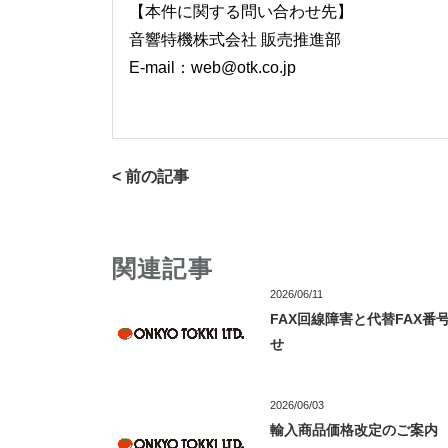
【本件に関する問い合わせ先】
音響特機株式会社 販売推進部
E-mail：web@otk.co.jp
< 前の記事
関連記事
2026/06/11
FAX回線障害と代替FAX番
せ
2026/06/03
輸入商品価格改定のご案内