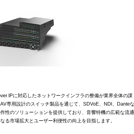
over IPに対応したネットワークインフラの整備が業界全体の課
専用設計のスイッチ製品を通じて、SDVoE、NDI、Dante
操作性のソリューションを提供しており、音響特機の広範な流
らなる市場拡大とユーザー利便性の向上を目指します。