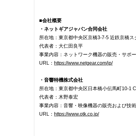
■会社概要
・ネットギアジャパン合同会社
所在地：東京都中央区京橋3-7-5 近鉄京橋ス
代表者：大仁田良平
事業内容：ネットワーク機器の販売・サポ
URL：
https://www.netgear.com/jp/
・音響特機株式会社
所在地：東京都中央区日本橋小伝馬町10-1 
代表者：木野泰宏
事業内容：音響・映像機器の販売および技
URL：
https://www.otk.co.jp/