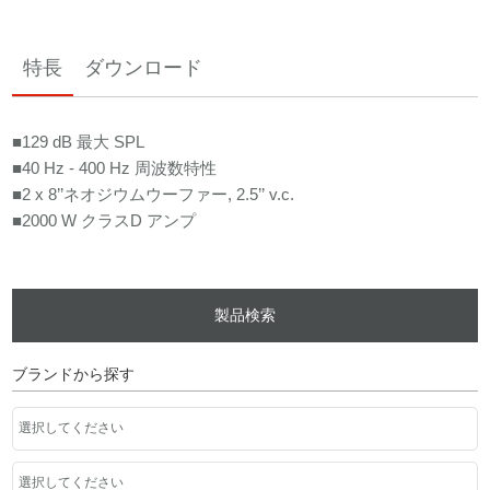
特長
ダウンロード
■129 dB 最大 SPL
■40 Hz - 400 Hz 周波数特性
■2 x 8’’ネオジウムウーファー, 2.5’’ v.c.
■2000 W クラスD アンプ
製品検索
ブランドから探す