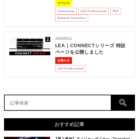
イベント
Community
LEA Professional
RCF
Rational Acoustics
2025/05/12
LEA｜CONNECTシリーズ 特設
ページを公開しました
お知らせ
LEA Professional
おすすめ記事