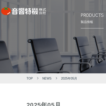
PRODUCTS
製品情報
⾳響特機の
会社概要
PRODUCTS
CONCEPT
COMPANY
製品情報
⾳響特機の特長
企業情報
TOP
NEWS
2025年05月
2025年05月