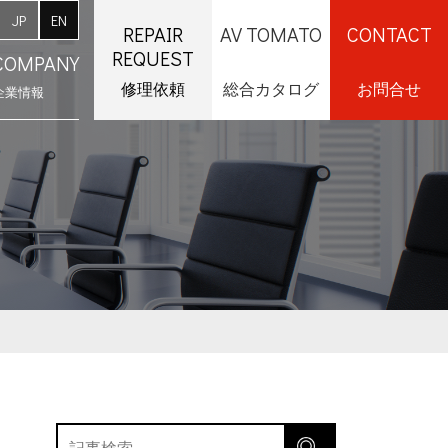
JP
EN
REPAIR
AV TOMATO
CONTACT
REQUEST
COMPANY
修理依頼
総合カタログ
お問合せ
企業情報
採用情報