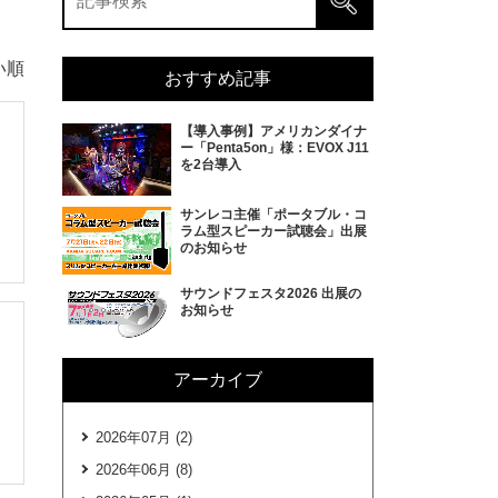
い順
おすすめ記事
【導入事例】アメリカンダイナ
ー「Penta5on」様：EVOX J11
を2台導入
サンレコ主催「ポータブル・コ
ラム型スピーカー試聴会」出展
のお知らせ
サウンドフェスタ2026 出展の
お知らせ
アーカイブ
2026年07月 (2)
2026年06月 (8)