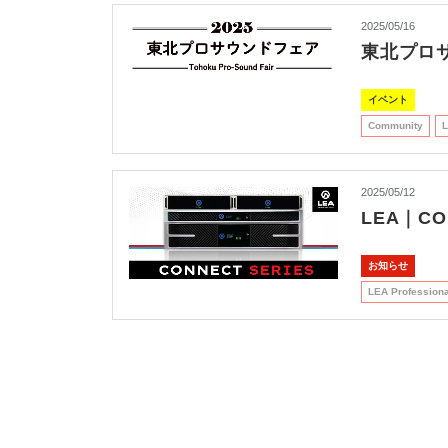
2025/05/16
東北プロサ
イベント
Community
L
2025/05/12
LEA｜C
お知らせ
LEA Professiona