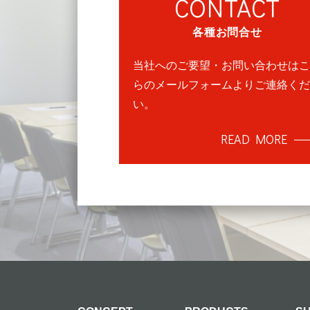
CONTACT
各種お問合せ
当社へのご要望・お問い合わせはこ
らのメールフォームよりご連絡くだ
い。
READ MORE