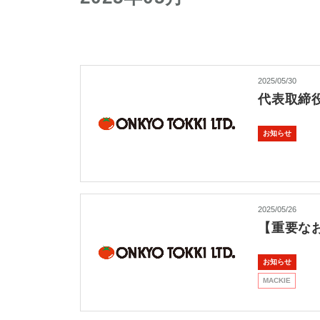
2025/05/30
代表取締
お知らせ
2025/05/26
【重要なお
お知らせ
MACKIE