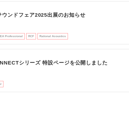
ウンドフェア2025出展のお知らせ
EA Professional
RCF
Rational Acoustics
ONNECTシリーズ 特設ページを公開しました
l