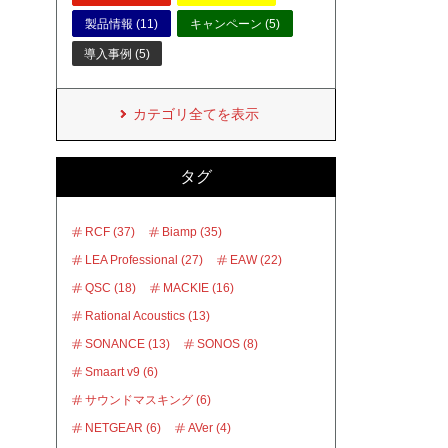
製品情報 (11)
キャンペーン (5)
導入事例 (5)
カテゴリ全てを表示
タグ
RCF (37)
Biamp (35)
LEA Professional (27)
EAW (22)
QSC (18)
MACKIE (16)
Rational Acoustics (13)
SONANCE (13)
SONOS (8)
Smaart v9 (6)
サウンドマスキング (6)
NETGEAR (6)
AVer (4)