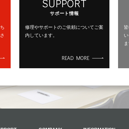
SUPPORT
サポート情報
ち
修理やサポートのご依頼についてご案
皆
さ
内しています。
い
ま
READ MORE