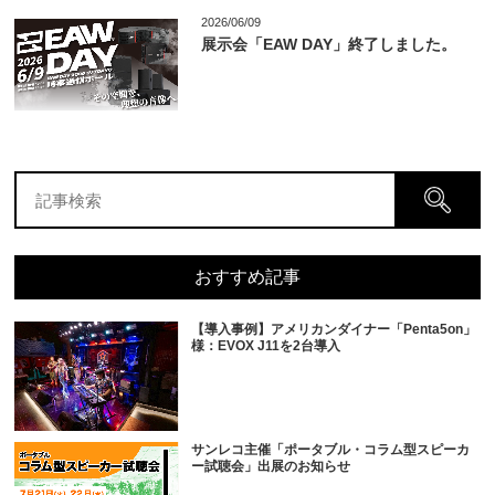
2026/06/09
展示会「EAW DAY」終了しました。
おすすめ記事
【導入事例】アメリカンダイナー「Penta5on」
様：EVOX J11を2台導入
サンレコ主催「ポータブル・コラム型スピーカ
ー試聴会」出展のお知らせ