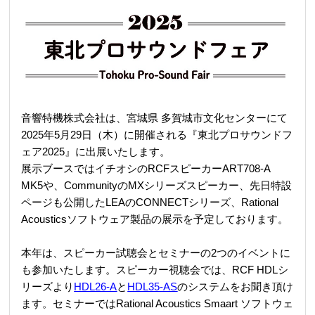
REQUEST
修理依頼
総合カタログ
お問合せ
音響特機株式会社は、宮城県 多賀城市文化センターにて
2025年5月29日（木）に開催される『東北プロサウンドフ
ェア2025』に出展いたします。
展示ブースではイチオシのRCFスピーカーART708-A
MK5や、CommunityのMXシリーズスピーカー、先日特設
ページも公開したLEAのCONNECTシリーズ、Rational
Acousticsソフトウェア製品の展示を予定しております。
本年は、スピーカー試聴会とセミナーの2つのイベントに
も参加いたします。スピーカー視聴会では、RCF HDLシ
リーズより
HDL26-A
と
HDL35-AS
のシステムをお聞き頂け
ます。セミナーではRational Acoustics Smaart ソフトウェ