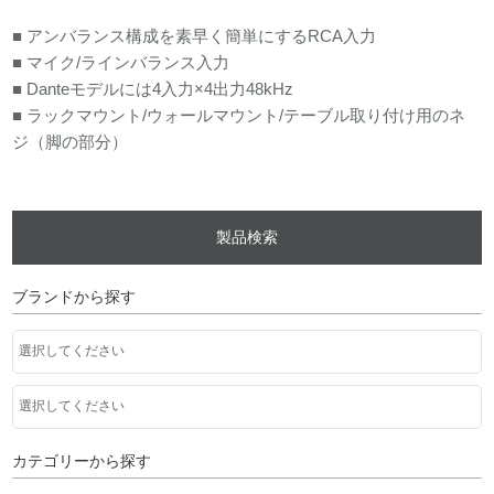
■ アンバランス構成を素早く簡単にするRCA入力
■ マイク/ラインバランス入力
■ Danteモデルには4入力×4出力48kHz
■ ラックマウント/ウォールマウント/テーブル取り付け用のネ
ジ（脚の部分）
製品検索
ブランドから探す
カテゴリーから探す