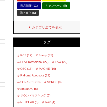
製品情報 (11)
キャンペーン (5)
導入事例 (5)
カテゴリ全てを表示
タグ
RCF (37)
Biamp (35)
LEA Professional (27)
EAW (22)
QSC (18)
MACKIE (16)
Rational Acoustics (13)
SONANCE (13)
SONOS (8)
Smaart v9 (6)
サウンドマスキング (6)
NETGEAR (6)
AVer (4)