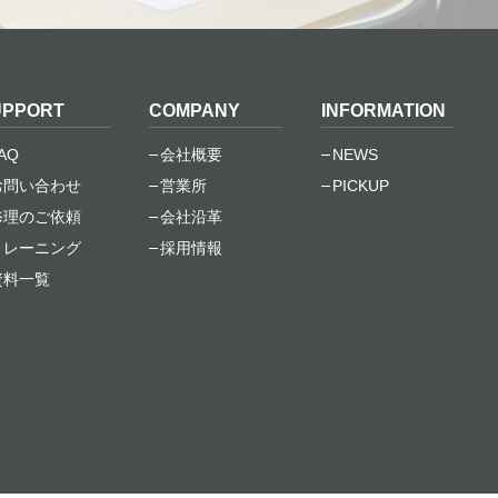
UPPORT
COMPANY
INFORMATION
AQ
会社概要
NEWS
お問い合わせ
営業所
PICKUP
修理のご依頼
会社沿革
トレーニング
採用情報
資料一覧