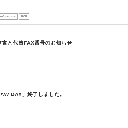
rofessional
RCF
障害と代替FAX番号のお知らせ
AW DAY」終了しました。