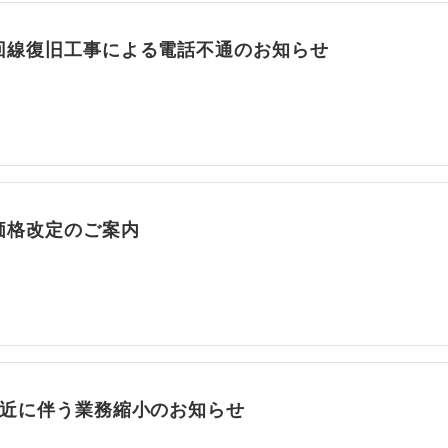
回線復旧工事による電話不通のお知らせ
価格改定のご案内
接近に伴う業務縮小のお知らせ