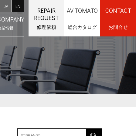
JP
EN
REPAIR
AV TOMATO
CONTACT
REQUEST
COMPANY
修理依頼
総合カタログ
お問合せ
企業情報
採用情報