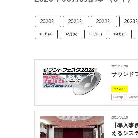
2020年
2021年
2022年
2023
01月(4)
02月(6)
03月(5)
04月(5)
2026/06/29
サウンドフ
イベント
Biamp
Crest
2026/06/19
【導入事
えるシス