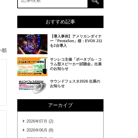
おすすめ記事
【導入事例】アメリカンダイナ
ー「Penta5on」様：EVOX J11
を2台導入
い順
サンレコ主催「ポータブル・コ
ラム型スピーカー試聴会」出展
のお知らせ
サウンドフェスタ2026 出展の
お知らせ
アーカイブ
2026年07月 (2)
2026年06月 (8)