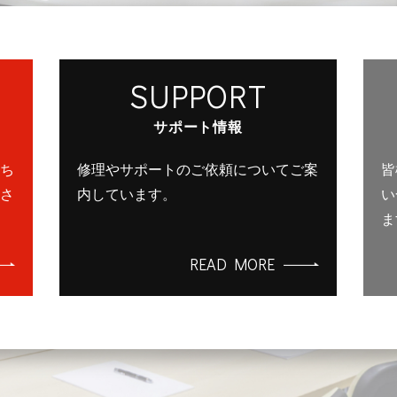
SUPPORT
サポート情報
ち
修理やサポートのご依頼についてご案
皆
さ
内しています。
い
ま
READ MORE