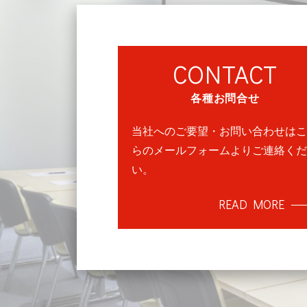
CONTACT
各種お問合せ
当社へのご要望・お問い合わせはこ
らのメールフォームよりご連絡くだ
い。
READ MORE