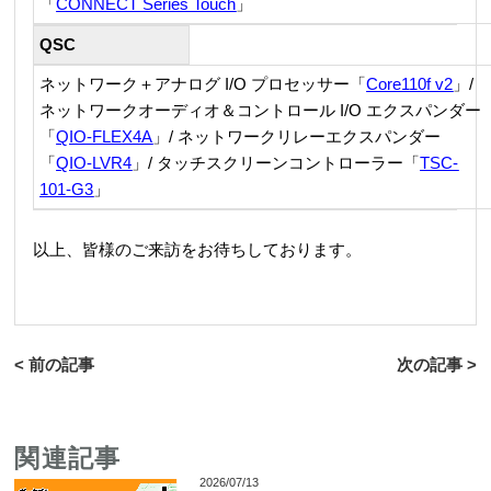
「
CONNECT Series Touch
」
QSC
ネットワーク＋アナログ I/O プロセッサー「
Core110f v2
」/
ネットワークオーディオ＆コントロール I/O エクスパンダー
「
QIO-FLEX4A
」/ ネットワークリレーエクスパンダー
「
QIO-LVR4
」/ タッチスクリーンコントローラー「
TSC-
101-G3
」
以上、皆様のご来訪をお待ちしております。
< 前の記事
次の記事 >
関連記事
2026/07/13