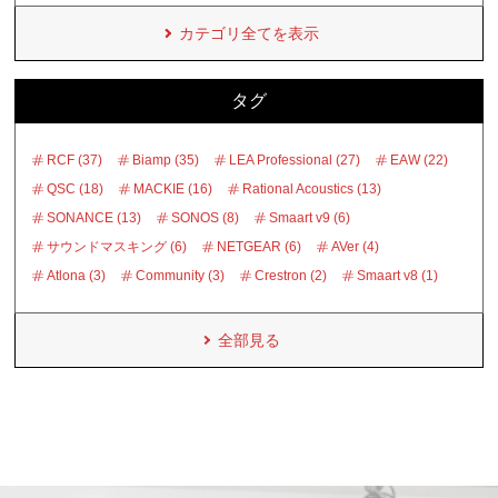
カテゴリ全てを表示
タグ
RCF (37)
Biamp (35)
LEA Professional (27)
EAW (22)
QSC (18)
MACKIE (16)
Rational Acoustics (13)
SONANCE (13)
SONOS (8)
Smaart v9 (6)
サウンドマスキング (6)
NETGEAR (6)
AVer (4)
Atlona (3)
Community (3)
Crestron (2)
Smaart v8 (1)
全部見る