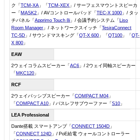
ク「
TCM-XA
」「
TCM-XEX
」/ サーフェスマウントスピーカ
ー「
MASK2
」/ AVコントロールパッド「
TEC-X 1000
」/ タッ
チパネル「
Apprimo Touch 8i
」/ 会議予約システム「
Liso
Room Manager
」/ ネットワークスイッチ「
TesiraConnect
TC-5D
」/ サウンドマスキング「
QT-X 600
」「
QT100
」「
QT-
X 800
」
EAW
2ウェイコラムスピーカー
「
AC6
」/ 2ウェイ同軸スピーカー
「
MKC120
」
RCF
2ウェイパッシブスピーカー「
COMPACT M04
」
「
COMPACT A10
」/ バスレフサブウーファー「
S10
」
LEA Professional
Dante搭載 スマートアンプ「
CONNECT 1504D
」
「
CONNECT 124D
」/ PoE給電 ウォールコントローラー