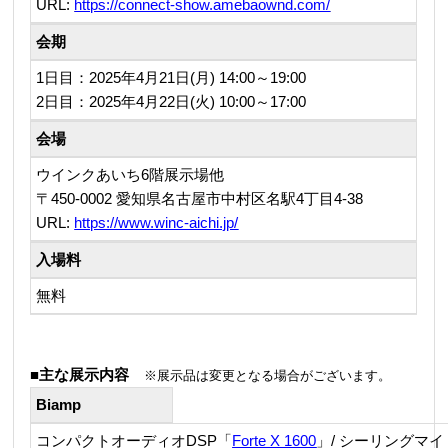
URL:
https://connect-show.amebaownd.com/
会期
1日目：2025年4月21日(月) 14:00～19:00
2日目：2025年4月22日(火) 10:00～17:00
会場
ウインクあいち6階展示場他
〒450-0002 愛知県名古屋市中村区名駅4丁目4-38
URL:
https://www.winc-aichi.jp/
入場料
無料
■
主な展示内容
※展示品は変更となる場合がございます。
Biamp
コンパクトオーディオDSP「
Forte X 1600
」/ シーリングマイ