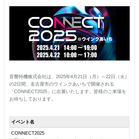
REQUEST
修理依頼
総合カタログ
お問合せ
音響特機株式会社は、2025年4月21日（月）～22日（火）
の2日間、名古屋市のウインクあいちで開催される
「CONNECT2025」に出展いたします。皆様のご来場を
お待ちしております。
イベント名
CONNECT2025