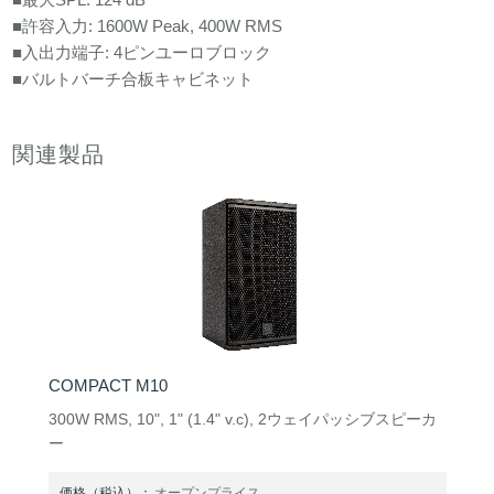
■許容入力: 1600W Peak, 400W RMS
■入出力端子: 4ピンユーロブロック
■バルトバーチ合板キャビネット
関連製品
COMPACT M10
300W RMS, 10", 1" (1.4" v.c), 2ウェイパッシブスピーカ
ー
価格（税込）：
オープンプライス