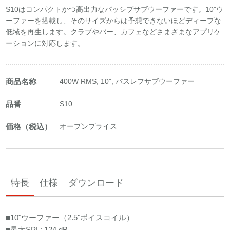
S10はコンパクトかつ高出力なパッシブサブウーファーです。10"ウ
ーファーを搭載し、そのサイズからは予想できないほどディープな
低域を再生します。クラブやバー、カフェなどさまざまなアプリケ
ーションに対応します。
商品名称
400W RMS, 10", バスレフサブウーファー
品番
S10
価格（税込）
オープンプライス
特長
仕様
ダウンロード
■10"ウーファー（2.5"ボイスコイル）
■最大SPL: 124 dB