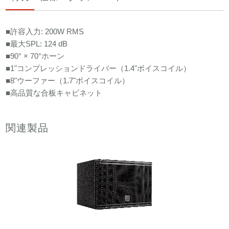
■許容入力: 200W RMS
■最大SPL: 124 dB
■90° × 70°ホーン
■1"コンプレッションドライバー（1.4"ボイスコイル）
■8"ウーファー（1.7"ボイスコイル）
■高品質な合板キャビネット
関連製品