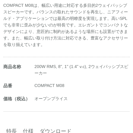
COMPACT M08は、幅広い用途に対応する多目的2ウェイパッシブ
スピーカーです。バランスの取れたサウンドを再生し、ニアフィー
ルド・アプリケーションでは最高の明瞭度を実現します。高いSPL
でも非常に歪みが少ないのが特長です。エレガントでコンパクトな
デザインにより、意匠的に制約があるような場所にも設置ができま
す。また、幅広い取り付け方法に対応できる、豊富なアクセサリー
を取り揃えています。
商品名称
200W RMS, 8", 1" (1.4" v.c), 2ウェイパッシブスピ
ーカー
品番
COMPACT M08
価格（税込）
オープンプライス
特長
仕様
ダウンロード