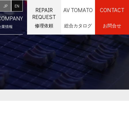
JP
EN
REPAIR
AV TOMATO
CONTACT
REQUEST
COMPANY
修理依頼
総合カタログ
お問合せ
企業情報
採用情報