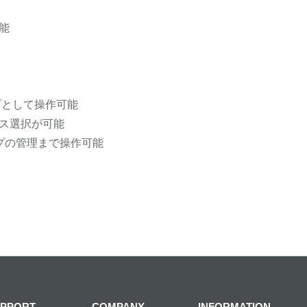
能
プとして操作可能
ース選択が可能
プの管理まで操作可能
PPORT
COMPANY
INFORMATION