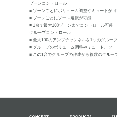
ゾーンコントロール
■ ゾーンごとにボリューム調整やミュートが可
■ ゾーンごとにソース選択が可能
■ 1台で最大100ゾーンまでコントロール可能
グループコントロール
■ 最大100のアンプチャンネルを1つのグルー
■ グループのボリューム調整やミュート、ソ
■ この1台でグループの作成から複数のグルー
CONCEPT
PRODUCTS
SU