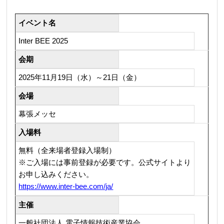
イベント名
Inter BEE 2025
会期
2025年11月19日（水）～21日（金）
会場
幕張メッセ
入場料
無料（全来場者登録入場制）
※ご入場には事前登録が必要です。公式サイトより
お申し込みください。
https://www.inter-bee.com/ja/
主催
一般社団法人 電子情報技術産業協会