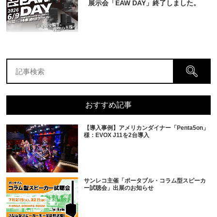
展示会「EAW DAY」終了しました。
おすすめ記事
【導入事例】アメリカンダイナー「Penta5on」
様：EVOX J11を2台導入
サンレコ主催「ポータブル・コラム型スピーカ
ー試聴会」出展のお知らせ