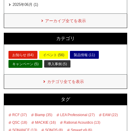
2025年06月 (1)
アーカイブ全てを表示
カテゴリ
お知らせ (64)
イベント (56)
製品情報 (11)
キャンペーン (5)
導入事例 (5)
カテゴリ全てを表示
タグ
RCF (37)
Biamp (35)
LEA Professional (27)
EAW (22)
QSC (18)
MACKIE (16)
Rational Acoustics (13)
SONANCE (13)
SONOS (8)
Smaart v9 (6)