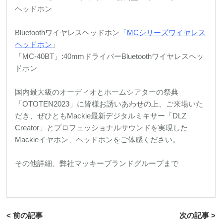
ヘッドホン
Bluetoothワイヤレスヘッドホン「
MCシリーズワイヤレス
ヘッドホン
」
「MC-40BT」:40mmドライバーBluetoothワイヤレスヘッ
ドホン
国内最大級のオーディオとホームシアターの祭典
「OTOTEN2023」に皆様お誘いあわせの上、ご来場いた
だき、ぜひともMackie最新デジタルミキサー「DLZ
Creator」とプロフェッショナルサウンドを実現した
Mackieイヤホン、ヘッドホンをご体感ください。
その他詳細、弊社マッキーブランドグループまで
< 前の記事
次の記事 >