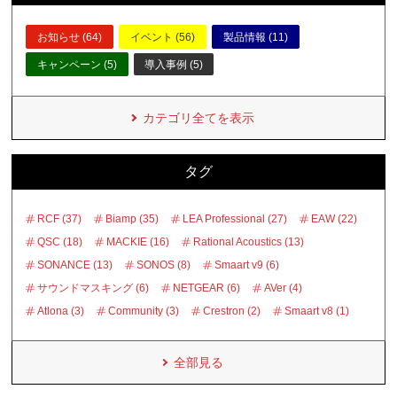
お知らせ (64)
イベント (56)
製品情報 (11)
キャンペーン (5)
導入事例 (5)
カテゴリ全てを表示
タグ
RCF (37)
Biamp (35)
LEA Professional (27)
EAW (22)
QSC (18)
MACKIE (16)
Rational Acoustics (13)
SONANCE (13)
SONOS (8)
Smaart v9 (6)
サウンドマスキング (6)
NETGEAR (6)
AVer (4)
Atlona (3)
Community (3)
Crestron (2)
Smaart v8 (1)
全部見る