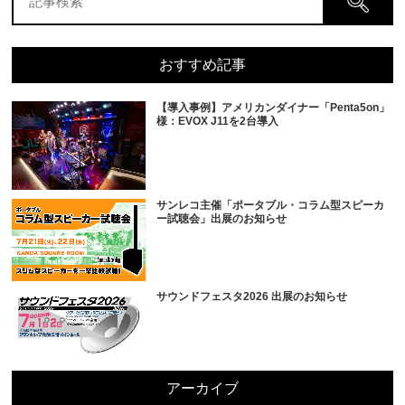
おすすめ記事
【導入事例】アメリカンダイナー「Penta5on」
様：EVOX J11を2台導入
サンレコ主催「ポータブル・コラム型スピーカ
ー試聴会」出展のお知らせ
サウンドフェスタ2026 出展のお知らせ
アーカイブ