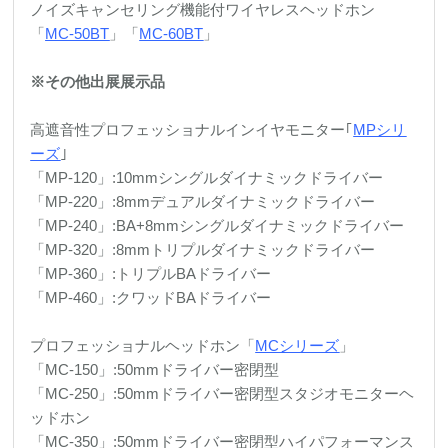
ノイズキャンセリング機能付ワイヤレスヘッドホン
「
MC-50BT
」「
MC-60BT
」
※その他出展展示品
高遮音性プロフェッショナルインイヤモニター｢
MPシリ
ーズ
｣
「MP-120」:10mmシングルダイナミックドライバー
「MP-220」:8mmデュアルダイナミックドライバー
「MP-240」:BA+8mmシングルダイナミックドライバー
「MP-320」:8mmトリプルダイナミックドライバー
「MP-360」:トリプルBAドライバー
「MP-460」:クワッドBAドライバー
プロフェッショナルヘッドホン「
MCシリーズ
」
「MC-150」:50mmドライバー密閉型
「MC-250」:50mmドライバー密閉型スタジオモニターヘ
ッドホン
「MC-350」:50mmドライバー密閉型ハイパフォーマンス