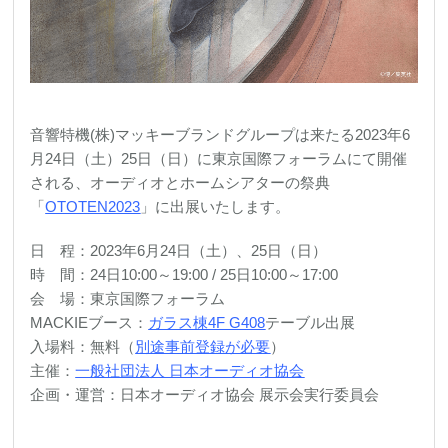
音響特機(株)マッキーブランドグループは来たる2023年6
月24日（土）25日（日）に東京国際フォーラムにて開催
される、オーディオとホームシアターの祭典
「
OTOTEN2023
」に出展いたします。
日 程：2023年6月24日（土）、25日（日）
時 間：24日10:00～19:00 / 25日10:00～17:00
会 場：東京国際フォーラム
MACKIEブース：
ガラス棟4F G408
テーブル出展
入場料：無料（
別途事前登録が必要
）
主催：
一般社団法人 日本オーディオ協会
企画・運営：日本オーディオ協会 展示会実行委員会