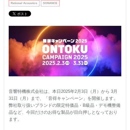
REQUEST
Rational Acoustics
SONANCE
修理依頼
総合カタログ
お問合せ
音響特機株式会社は、本日2025年2月3日（月）から 3月
31日（月）まで、「音得キャンペーン」を開催します。
弊社取り扱いブランドの限定特価品・B級品・デモ機整備
品など、今回だけのお得な製品が目白押しとなっており
ます。