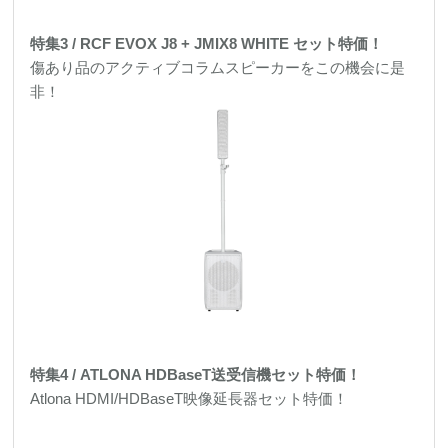
特集3 / RCF EVOX J8 + JMIX8 WHITE セット特価！
傷あり品のアクティブコラムスピーカーをこの機会に是
非！
特集4 / ATLONA HDBaseT送受信機セット特価！
Atlona HDMI/HDBaseT映像延長器セット特価！