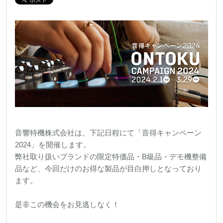
REQUEST
修理依頼
総合カタログ
お問合せ
音響特機株式会社は、下記日程にて「音得キャンペーン
2024」を開催します。
弊社取り扱いブランドの限定特価品・B級品・デモ機整備
品など、今回だけのお得な製品が目白押しとなっており
ます。
是非この機会をお見逃しなく！