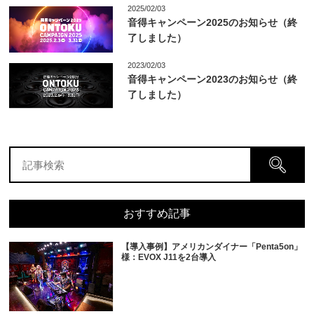
2025/02/03
音得キャンペーン2025のお知らせ（終
了しました）
2023/02/03
音得キャンペーン2023のお知らせ（終
了しました）
おすすめ記事
【導入事例】アメリカンダイナー「Penta5on」
様：EVOX J11を2台導入