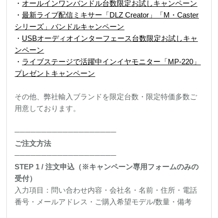
・
オールインワンバンドル台数限定お試しキャンペーン
・
最新ライブ配信ミキサー「DLZ Creator」「M・Caster
シリーズ」バンドルキャンペーン
・
USBオーディオインターフェース台数限定お試しキャ
ンペーン
・
ライブステージで活躍中インイヤモニター「MP-220」
プレゼントキャンペーン
その他、弊社輸入ブランドを限定台数・限定特価多数ご
用意しております。
───────────────────
ご注文方法
───────────────────
STEP 1 /
注文申込（※キャンペーン専用フォームのみの
受付）
入力項目：問い合わせ内容・会社名・名前・住所・電話
番号・メールアドレス・ご購入希望モデル/数量・備考