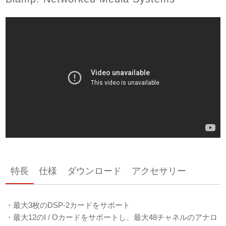
特長
仕様
ダウンロード
アクセサリー
・最大3枚のDSP-2カードをサポート
・最大12のI / Oカードをサポートし、最大48チャネルのアナロ