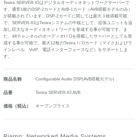
Tesira SERVER-IOはデジタルオーディオネットワークサーバーで
す。通常1枚のDSP-2カードとAVB-1カード（AVB搭載モデルのみ）
が搭載されています。DSP-2カードに関しては最大３枚搭載可能
で、SERVER-IOはTesiraシステムの中核として、拡張ユニットを追
加し巨大なオーディオネットワークを形成する事が可能です。ま
た、48チャンネルのオーディオI / Oを搭載したサーバーとしても形
成する事が可能で、最大12枚のTesira I / Oカード（マイクおよびラ
インレベル、VoIP、電話インターフェースなど）をサポートしま
す。
商品名称
Configurable Audio DSP(AVB搭載モデル)
品番
Tesira SERVER-IO AVB
価格（税込）
オープンプライス
Biamp: Networked Media Systems