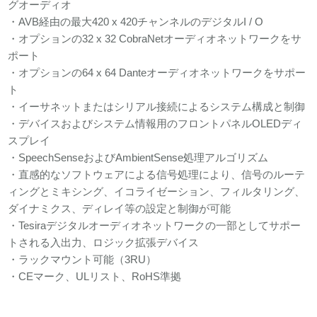
グオーディオ
・AVB経由の最大420 x 420チャンネルのデジタルI / O
・オプションの32 x 32 CobraNetオーディオネットワークをサ
ポート
・オプションの64 x 64 Danteオーディオネットワークをサポー
ト
・イーサネットまたはシリアル接続によるシステム構成と制御
・デバイスおよびシステム情報用のフロントパネルOLEDディ
スプレイ
・SpeechSenseおよびAmbientSense処理アルゴリズム
・直感的なソフトウェアによる信号処理により、信号のルーテ
ィングとミキシング、イコライゼーション、フィルタリング、
ダイナミクス、ディレイ等の設定と制御が可能
・Tesiraデジタルオーディオネットワークの一部としてサポー
トされる入出力、ロジック拡張デバイス
・ラックマウント可能（3RU）
・CEマーク、ULリスト、RoHS準拠