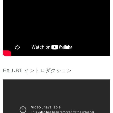
EX-UBT イントロダクション