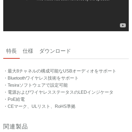
特長
仕様
ダウンロード
・最大8チャネルの構成可能なUSBオーディオをサポート
・Bluetoothワイヤレス技術をサポート
・Tesiraソフトウェアで設定可能
・電源およびワイヤレスステータスのLEDインジケータ
・PoE給電
・CEマーク、ULリスト、RoHS準拠
関連製品