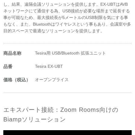
し、結果、遠隔会議ソリューションを提供します。EX-UBTはAVB
ネットワークにて通信する為、USB接続が必要な場所まで延長する
事が可能なため、最大接続長が5メートルのUSB制限を気にする事
もなく、また、Bluetoothはワイヤレスという事もあり、会議室や多
目的スペースで最適なソリューションを提供します。
商品名称
Tesira用 USB/Bluetooth 拡張ユニット
品番
Tesira EX-UBT
価格（税込）
オープンプライス
エキスパート接続：Zoom Rooms向けの
Biampソリューション