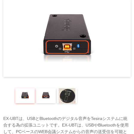
REQUEST
修理依頼
総合カタログ
お問合せ
EX-UBTは、USBとBluetoothのデジタル音声をTesiraシステムに統
合する為の拡張ユニットです。EX-UBTは、USBやBluetoothを使用
して、PCベースのWEB会議システムからの音声の送受信を可能と