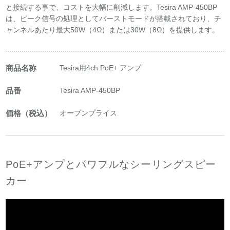
と接続する事で、コストを大幅に削減します。Tesira AMP-450BP
は、ピーク信号の処理としてバーストモードが搭載されており、チ
ャンネルあたり最大50W（4Ω）または30W（8Ω）を提供します。
商品名称
Tesira用4ch PoE+ アンプ
品番
Tesira AMP-450BP
価格（税込）
オープンプライス
PoE+アンプとパワフルなシーリングスピー
カー