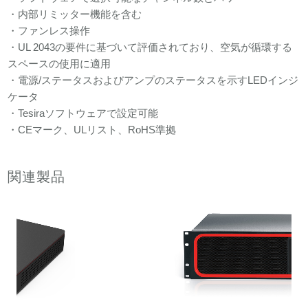
・内部リミッター機能を含む
・ファンレス操作
・UL 2043の要件に基づいて評価されており、空気が循環する
スペースの使用に適用
・電源/ステータスおよびアンプのステータスを示すLEDインジ
ケータ
・Tesiraソフトウェアで設定可能
・CEマーク、ULリスト、RoHS準拠
関連製品