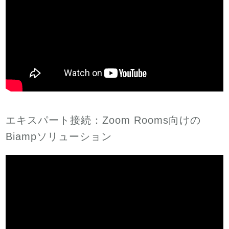
エキスパート接続：Zoom Rooms向けの
Biampソリューション