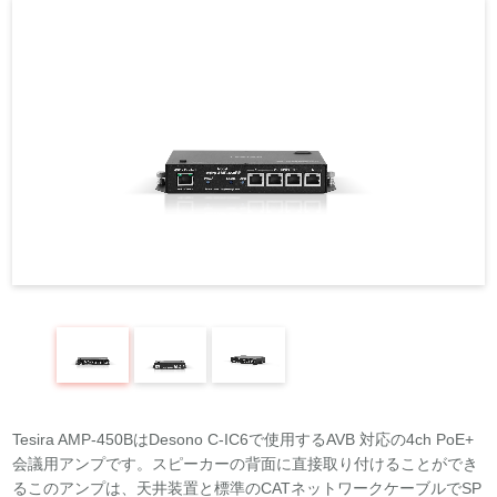
REQUEST
修理依頼
総合カタログ
お問合せ
Tesira AMP-450BはDesono C-IC6で使用するAVB 対応の4ch PoE+
会議用アンプです。スピーカーの背面に直接取り付けることができ
るこのアンプは、天井装置と標準のCATネットワークケーブルでSP