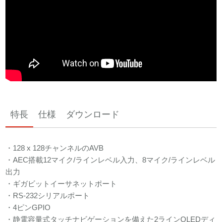
特長
仕様
ダウンロード
・128 x 128チャンネルのAVB
・AEC搭載12マイク/ラインレベル入力、8マイク/ラインレベル
出力
・ギガビットイーサネットポート
・RS-232シリアルポート
・4ピンGPIO
・静電容量式タッチナビゲーションを備えた2ラインOLEDディ