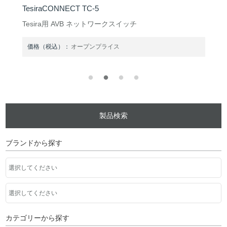
Tesira EX-UBT
スイッチ
Tesira用 USB/Bluetooth 拡張ユニッ
ス
価格（税込）：
オープンプライス
製品検索
ブランドから探す
カテゴリーから探す