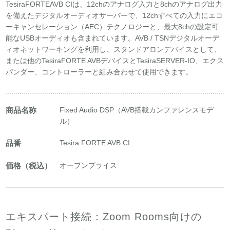
TesiraFORTEAVB CIは、12chのアナログ入力と8chのアナログ出力
を備えたデジタルオーディオサーバーで、12chすべての入力にエコ
ーキャンセレーション（AEC）テクノロジーと、最大8chの設定可
能なUSBオーディオも含まれています。AVB / TSNデジタルオーデ
ィオネットワーキングを利用し、スタンドアロンデバイスとして、
または他のTesiraFORTE AVBデバイスとTesiraSERVER-IO、エクス
パンダー、コントローラーと組み合わせて使用できます。
商品名称
Fixed Audio DSP（AVB搭載カンファレンスモデ
ル）
品番
Tesira FORTE AVB CI
価格（税込）
オープンプライス
エキスパート接続：Zoom Rooms向けの