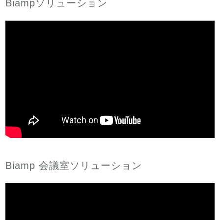
Biampソリューション
Biamp 会議室ソリューション