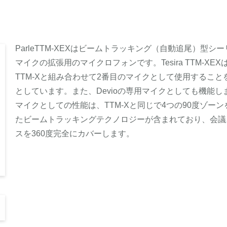
ParleTTM-XEXはビームトラッキング（自動追尾）型シ
マイクの拡張用のマイクロフォンです。Tesira TTM-XEX
TTM-Xと組み合わせて2番目のマイクとして使用すること
としています。また、Devioの専用マイクとしても機能し
マイクとしての性能は、TTM-Xと同じで4つの90度ゾーン
たビームトラッキングテクノロジーが含まれており、会議
スを360度完全にカバーします。