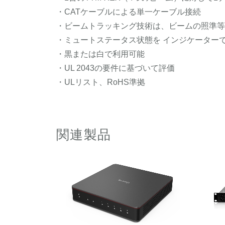
・CATケーブルによる単一ケーブル接続
・ビームトラッキング技術は、ビームの照準等
・ミュートステータス状態を インジケーター
・黒または白で利用可能
・UL 2043の要件に基づいて評価
・ULリスト、RoHS準拠
関連製品