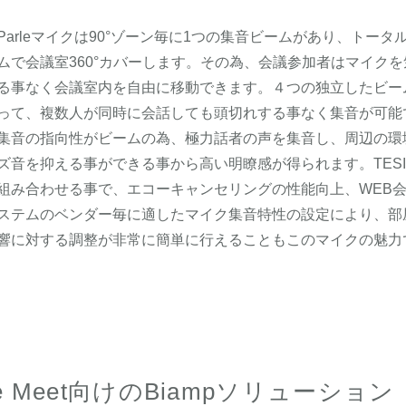
Parleマイクは90°ゾーン毎に1つの集音ビームがあり、トータ
ムで会議室360°カバーします。その為、会議参加者はマイクを
る事なく会議室内を自由に移動できます。４つの独立したビー
って、複数人が同時に会話しても頭切れする事なく集音が可能
集音の指向性がビームの為、極力話者の声を集音し、周辺の環
ズ音を抑える事ができる事から高い明瞭感が得られます。TESI
組み合わせる事で、エコーキャンセリングの性能向上、WEB
ステムのベンダー毎に適したマイク集音特性の設定により、部
響に対する調整が非常に簡単に行えることもこのマイクの魅力
 Meet向けのBiampソリューション