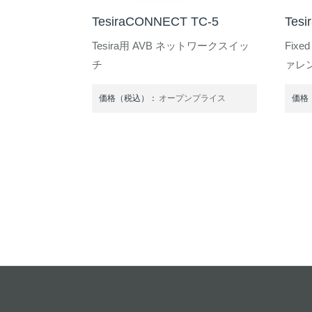
TesiraCONNECT TC-5
Tesi
Tesira用 AVB ネットワークスイッ
Fixe
チ
ァレ
価格（税込）：
オープンプライス
価格