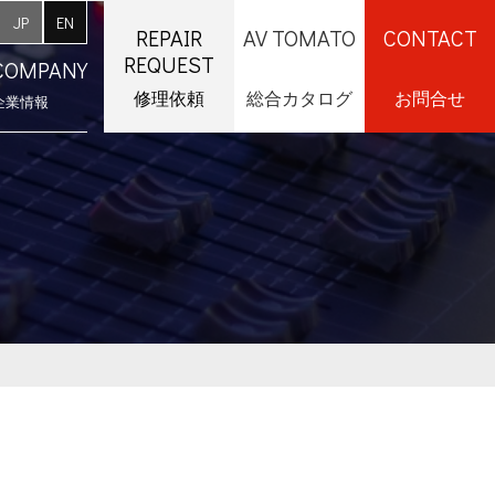
JP
EN
REPAIR
AV TOMATO
CONTACT
REQUEST
COMPANY
修理依頼
総合カタログ
お問合せ
企業情報
採用情報