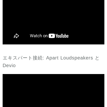
エキスパート接続: Apart Loudspeakers と
Devio