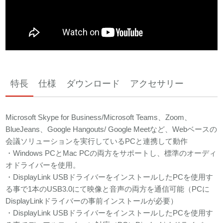
特長
仕様
ダウンロード
アクセサリー
Microsoft Skype for Business/Microsoft Teams、Zoom、
BlueJeans、Google Hangouts/ Google Meetなど、Webベースの
会議ソリューションを実行しているPCと連携して動作
・Windows PCとMac PCの両方をサポートし、標準のオーディ
オドライバーを使用。
・DisplayLink USBドライバーをインストールしたPCを使用す
る事で1本のUSB3.0にて映像と音声の両方を通信可能（PCに
DisplayLinkドライバーの事前インストールが必要）
・DisplayLink USBドライバーをインストールしたPCを使用す