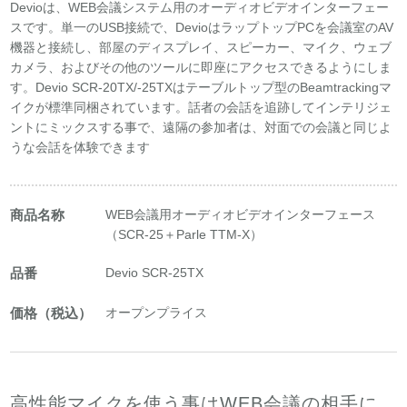
Devioは、WEB会議システム用のオーディオビデオインターフェー
スです。単一のUSB接続で、DevioはラップトップPCを会議室のAV
機器と接続し、部屋のディスプレイ、スピーカー、マイク、ウェブ
カメラ、およびその他のツールに即座にアクセスできるようにしま
す。Devio SCR-20TX/-25TXはテーブルトップ型のBeamtrackingマ
イクが標準同梱されています。話者の会話を追跡してインテリジェ
ントにミックスする事で、遠隔の参加者は、対面での会議と同じよ
うな会話を体験できます
商品名称
WEB会議用オーディオビデオインターフェース
（SCR-25＋Parle TTM-X）
品番
Devio SCR-25TX
価格（税込）
オープンプライス
高性能マイクを使う事はWEB会議の相手に