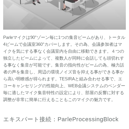
Parleマイクは90°ゾーン毎に1つの集音ビームがあり、トータル
4ビームで会議室360°カバーします。その為、会議参加者はマ
イクを気にする事なく会議室内を自由に移動できます。４つの
独立したビームによって、複数人が同時に会話しても頭切れす
る事なく集音が可能です。集音の指向性がビームの為、極力話
者の声を集音し、周辺の環境ノイズ音を抑える事ができる事か
ら高い明瞭感が得られます。TESIRAと組み合わせる事で、エ
コーキャンセリングの性能向上、WEB会議システムのベンダー
毎に適したマイク集音特性の設定により、部屋の反響に対する
調整が非常に簡単に行えることもこのマイクの魅力です。
エキスパート接続：ParleProcessingBlock