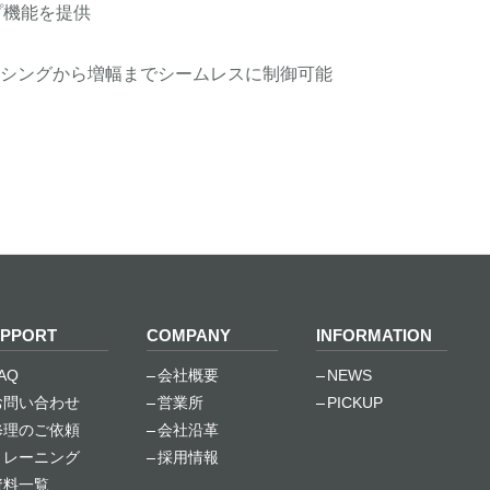
プ機能を提供
シングから増幅までシームレスに制御可能
PPORT
COMPANY
INFORMATION
AQ
会社概要
NEWS
お問い合わせ
営業所
PICKUP
修理のご依頼
会社沿革
トレーニング
採用情報
資料一覧