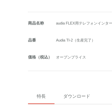
商品名称
audia FLEX用テレフォンイン
品番
Audia TI-2（生産完了）
価格（税込）
オープンプライス
特長
ダウンロード