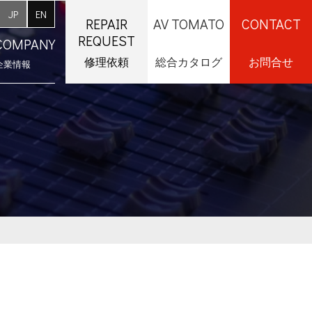
JP
EN
REPAIR
AV TOMATO
CONTACT
REQUEST
COMPANY
修理依頼
総合カタログ
お問合せ
企業情報
採用情報