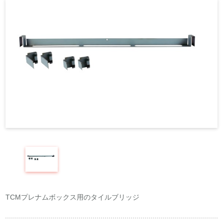
REQUEST
修理依頼
総合カタログ
お問合せ
TCMプレナムボックス用のタイルブリッジ