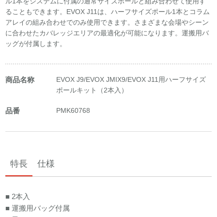
ル1本をシステムに付属の通常サイズポールと組み合わせて使用す
ることもできます。EVOX J11は、ハーフサイズポール1本とコラム
アレイの組み合わせでのみ使用できます。さまざまな会場やシーン
に合わせたカバレッジエリアの最適化が可能になります。運搬用バ
ッグが付属します。
商品名称
EVOX J9/EVOX JMIX9/EVOX J11用ハーフサイズ
ポールキット（2本入）
品番
PMK60768
特長
仕様
■ 2本入
■ 運搬用バッグ付属