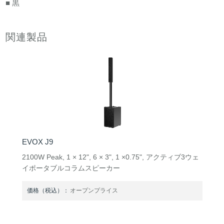
■ 黒
関連製品
EVOX J9
2100W Peak, 1 × 12", 6 × 3", 1 ×0.75", アクティブ3ウェ
イポータブルコラムスピーカー
価格（税込）：
オープンプライス