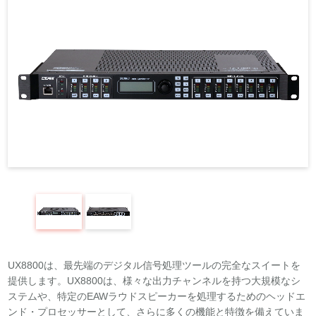
REQUEST
修理依頼
総合カタログ
お問合せ
UX8800は、最先端のデジタル信号処理ツールの完全なスイートを
提供します。UX8800は、様々な出力チャンネルを持つ大規模なシ
ステムや、特定のEAWラウドスピーカーを処理するためのヘッドエ
ンド・プロセッサーとして、さらに多くの機能と特徴を備えていま