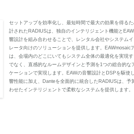
セットアップを効率化し、最短時間で最大の効果を得るた
計されたRADIUSは、独自のインテリジェント機能とEA
響設計を組み合わせることで、レンタル会社やシステムイ
レータ向けのソリューションを提供します。EAWmosaic
は、会場内のどこにいてもシステム全体の最適化を実現す
でなく、直感的なルームデザインと予測を1つの総合的な
ケーションで実現します。EAWの音響設計とDSPを駆使
響性能に加え、Danteを全面的に統合したRADIUSは、予
わせたインテリジェントで柔軟なシステムを提供します。