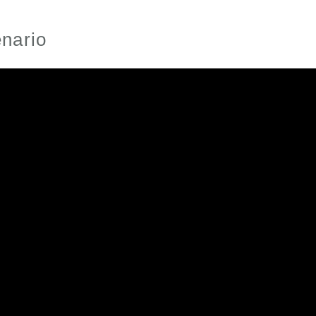
nario