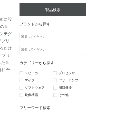
製品検索
めに設
ブランドから探す
Wの音
ンテグ
アプリ
るだけ
アプリ
した音
カテゴリーから探す
算に合
スピーカー
プロセッサー
マイク
パワーアンプ
ソフトウェア
周辺機器
映像機器
その他
フリーワード検索