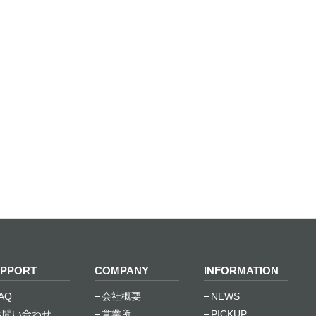
PPORT
COMPANY
INFORMATION
AQ
会社概要
NEWS
お問い合わせ
営業所
PICKUP