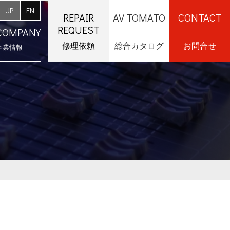
JP
EN
REPAIR
AV TOMATO
CONTACT
REQUEST
COMPANY
修理依頼
総合カタログ
お問合せ
企業情報
採用情報