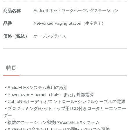
商品名称
Audia用 ネットワークページングステーション
品番
Networked Paging Station（生産完了）
価格（税込）
オープンプライス
特長
・AudiaFLEXシステム専用の設計
・Power over Ethernet（PoE）または外部電源
・CobraNetオーディオ/コントロール+シングルケーブルの電源
・プログラミング/セットアップ用LCD付きロータリーエンコー
ダー
・複数のステーション/複数のAudiaFLEXシステム
・AudiaFLEX1台あたり16ページの同時アクセスが可能