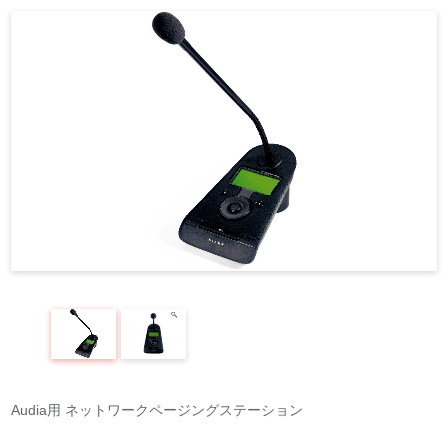
REQUEST
修理依頼
総合カタログ
お問合せ
Audia用 ネットワークページングステーション