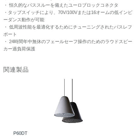
・ 恒久的なパススルーを備えたユーロブロックコネクタ
・タップスイッチにより、70V/100Vまたは16オームの低インピ
ーダンス動作が可能
・ 低周波性能を最適化するためにチューニングされたバスレフ
ポート
・ 24時間年中無休のフェールセーフ操作のためのラウドスピー
カー過負荷保護
関連製品
P60DT