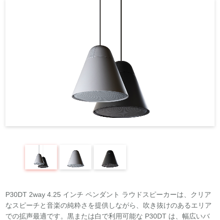
REQUEST
修理依頼
総合カタログ
お問合せ
P30DT 2way 4.25 インチ ペンダント ラウドスピーカーは、クリア
なスピーチと音楽の純粋さを提供しながら、吹き抜けのあるエリア
での拡声最適です。黒または白で利用可能な P30DT は、幅広いバ