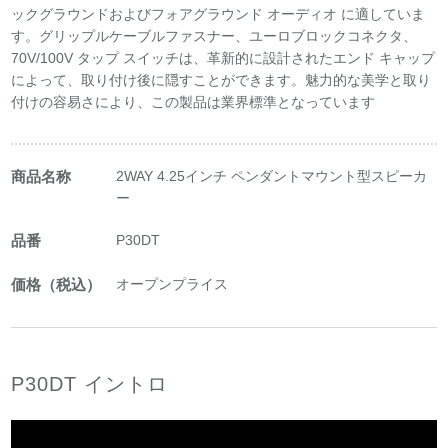
ックグラウンドおよびフォアグラウンド オーディオ に適していま
す。グリップルケーブルファスナー、ユーロブロックコネクタ、
70V/100V タップ スイッチは、革新的に設計されたエンド キャップ
によって、取り付け後に隠すことができます。魅力的な美学と取り
付けの容易さにより、この製品は業界標準となっています
商品名称
2WAY 4.25インチ ペンダントマウント型スピーカ
ー
品番
P30DT
価格（税込）
オープンプライス
P30DT イントロ