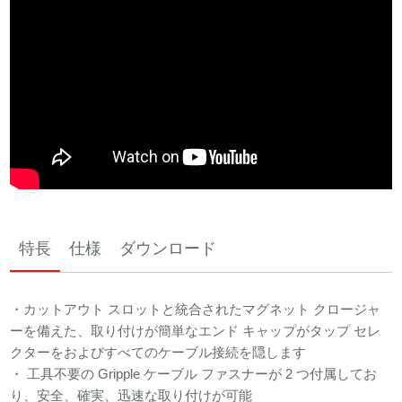
特長
仕様
ダウンロード
・カットアウト スロットと統合されたマグネット クロージャ
ーを備えた、取り付けが簡単なエンド キャップがタップ セレ
クターをおよびすべてのケーブル接続を隠します
・ 工具不要の Gripple ケーブル ファスナーが 2 つ付属してお
り、安全、確実、迅速な取り付けが可能