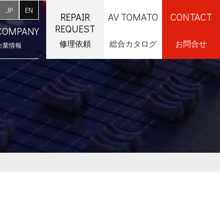
JP
EN
REPAIR
AV TOMATO
CONTACT
REQUEST
COMPANY
修理依頼
総合カタログ
お問合せ
企業情報
採用情報