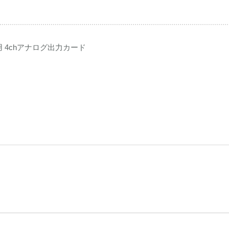
ifiers用 4chアナログ出力カード