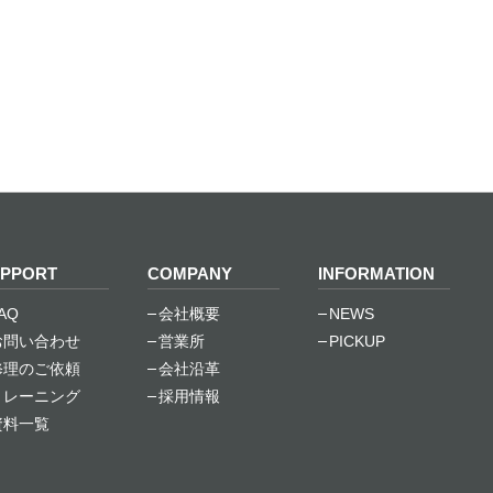
PPORT
COMPANY
INFORMATION
AQ
会社概要
NEWS
お問い合わせ
営業所
PICKUP
修理のご依頼
会社沿革
トレーニング
採用情報
資料一覧