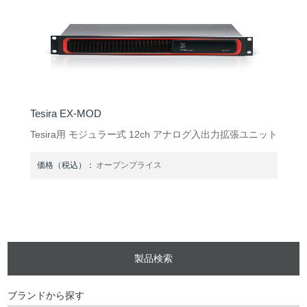
Tesira EX-MOD
Tesira用 モジュラー式 12ch アナログ入出力拡張ユニット
価格（税込）：
オープンプライス
製品検索
ブランドから探す