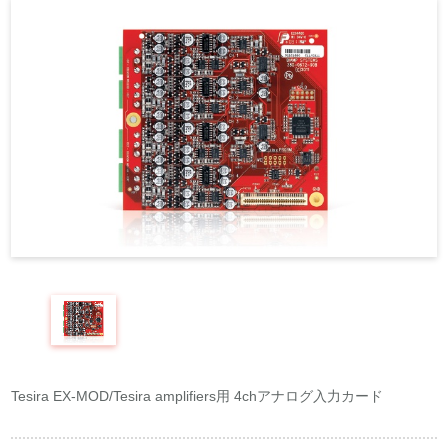
REQUEST
修理依頼
総合カタログ
お問合せ
Tesira EX-MOD/Tesira amplifiers用 4chアナログ入力カード